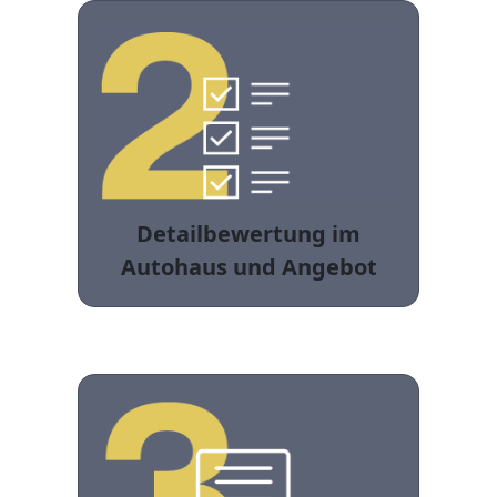
Detailbewertung im
Autohaus und Angebot