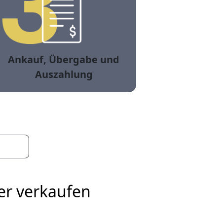
Ankauf, Übergabe und
Auszahlung
er verkaufen