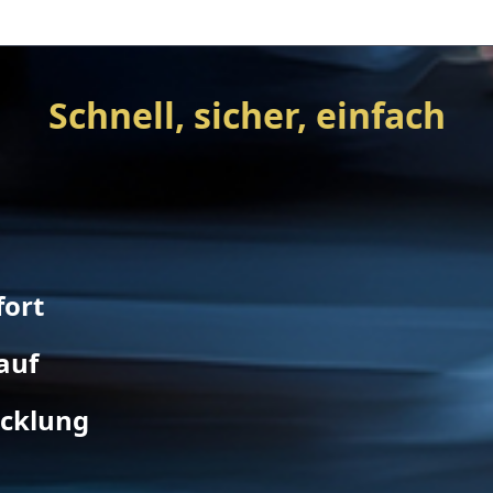
Schnell, sicher, einfach
fort
auf
icklung