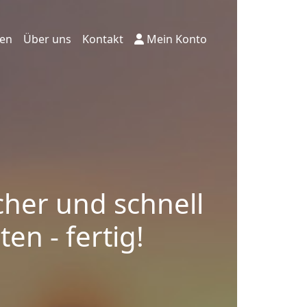
ten
Über uns
Kontakt
Mein Konto
cher und schnell
en - fertig!