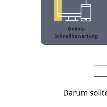
Online-
Schnellbewertung
Darum sollt