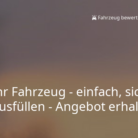
Fahrzeug bewer
hr Fahrzeug - einfach, si
sfüllen - Angebot erhalt