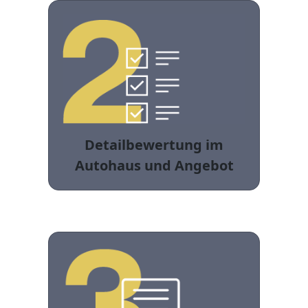
Detailbewertung im
Autohaus und Angebot