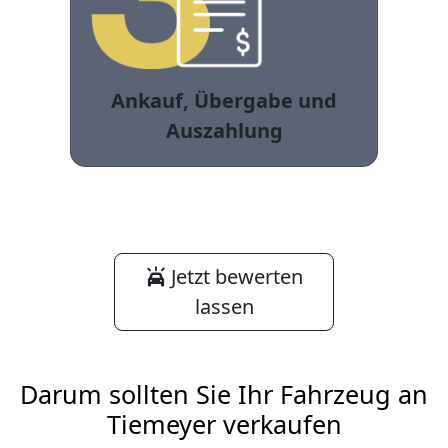
Ankauf, Übergabe und
Auszahlung
Jetzt bewerten
lassen
Darum sollten Sie Ihr Fahrzeug an
Tiemeyer verkaufen