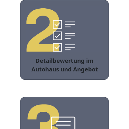
Detailbewertung im
Autohaus und Angebot