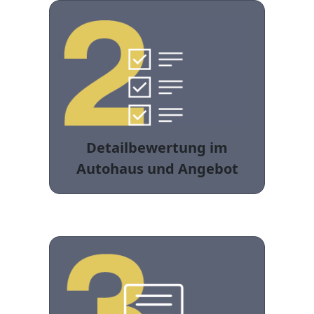
Detailbewertung im
Autohaus und Angebot