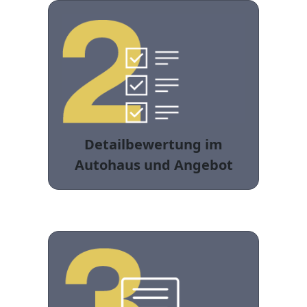
Detailbewertung im
Autohaus und Angebot