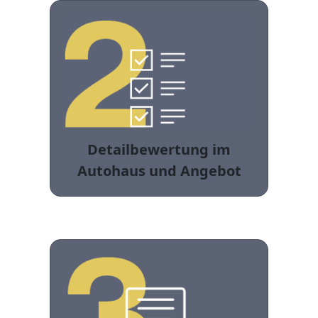
Detailbewertung im
Autohaus und Angebot