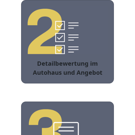
Detailbewertung im
Autohaus und Angebot