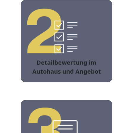
Detailbewertung im
Autohaus und Angebot