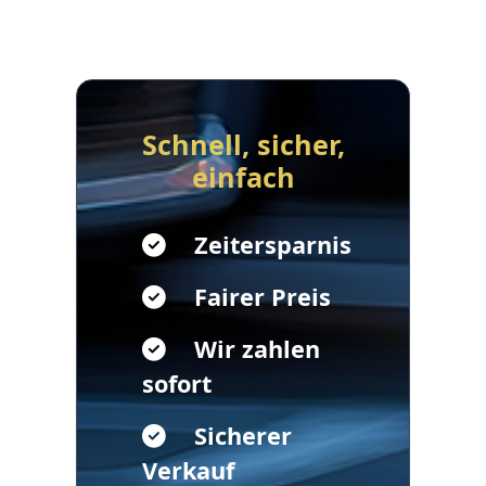
Schnell, sicher,
einfach
Zeitersparnis
Fairer Preis
Wir zahlen
sofort
Sicherer
Verkauf