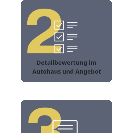
Detailbewertung im
Autohaus und Angebot