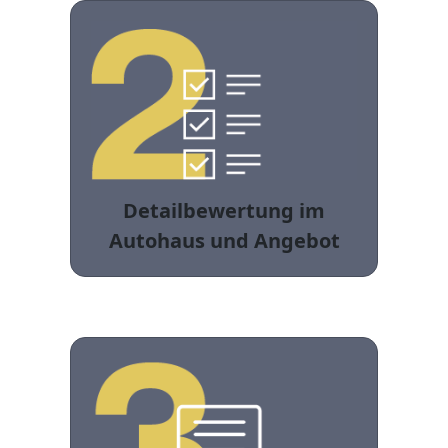
Detailbewertung im
Autohaus und Angebot