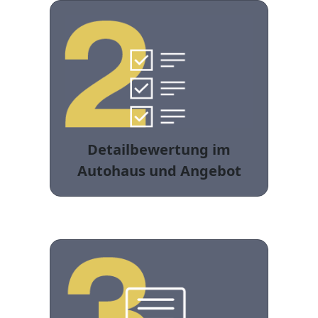
Detailbewertung im
Autohaus und Angebot