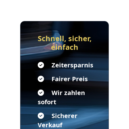
Schnell, sicher,
einfach
Zeitersparnis
Fairer Preis
Wir zahlen
sofort
Sicherer
Verkauf