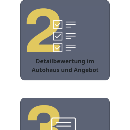
Detailbewertung im
Autohaus und Angebot