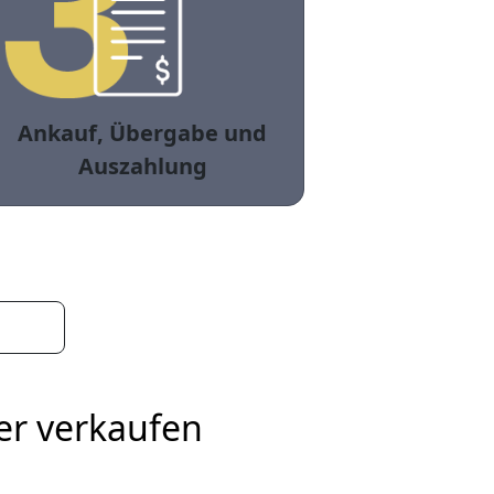
Ankauf, Übergabe und
Auszahlung
er verkaufen