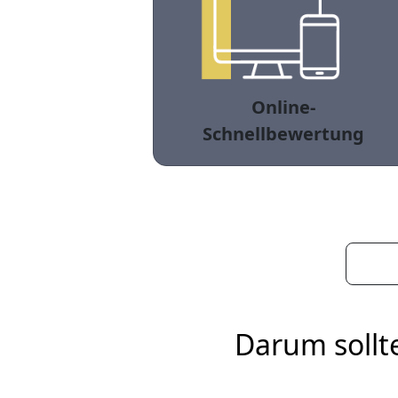
Online-
Schnellbewertung
Darum sollt