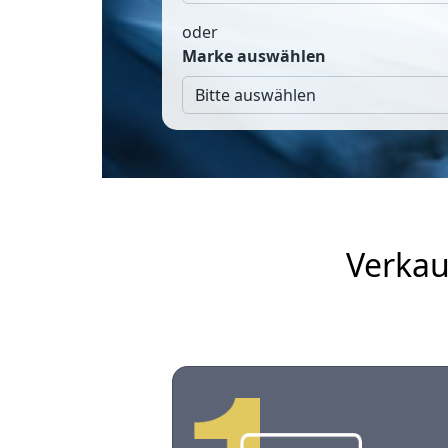
oder
Marke auswählen
Verkau