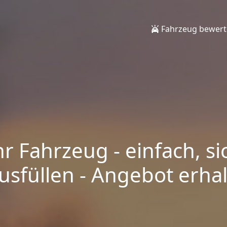
Fahrzeug bewer
hr Fahrzeug - einfach, si
sfüllen - Angebot erhalt