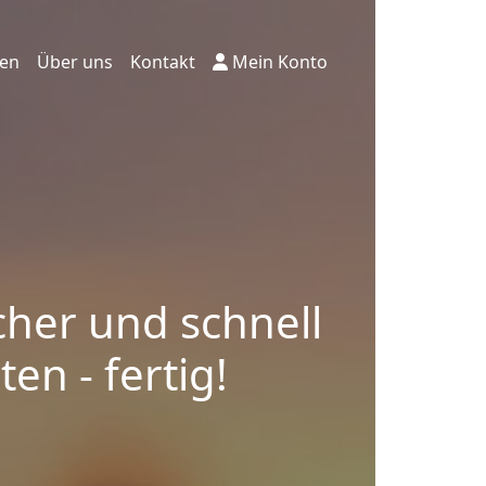
ten
Über uns
Kontakt
Mein Konto
cher und schnell
en - fertig!