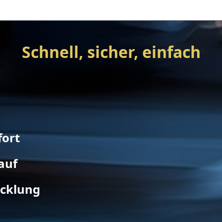
Schnell, sicher, einfach
fort
auf
icklung