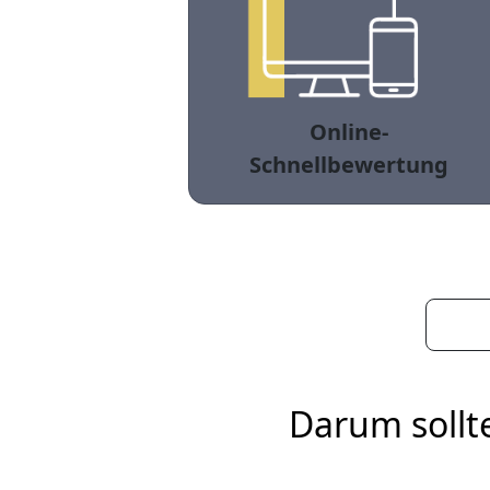
Online-
Schnellbewertung
Darum sollt