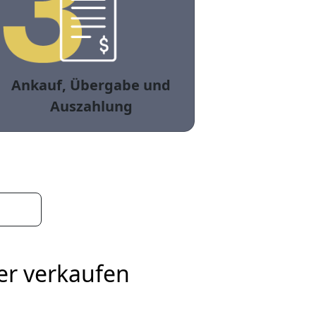
Ankauf, Übergabe und
Auszahlung
er verkaufen