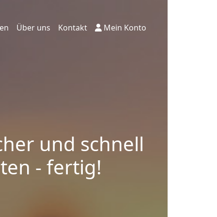
ten
Über uns
Kontakt
Mein Konto
cher und schnell
en - fertig!