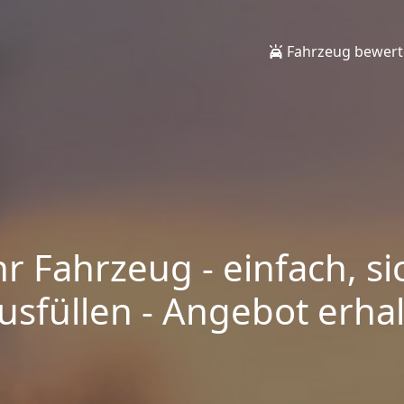
Fahrzeug bewer
hr Fahrzeug - einfach, si
sfüllen - Angebot erhalt