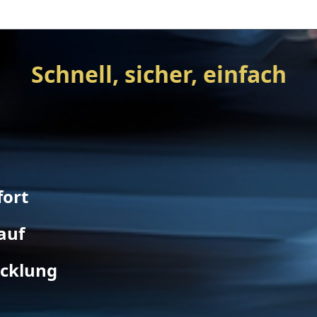
Schnell, sicher, einfach
fort
auf
icklung