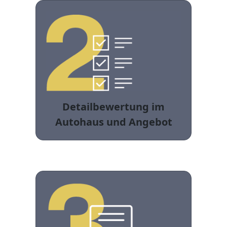
Detailbewertung im
Autohaus und Angebot