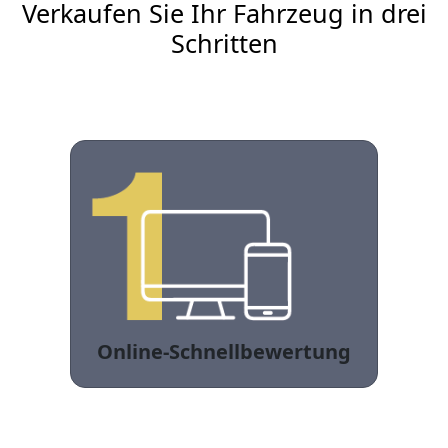
Verkaufen Sie Ihr Fahrzeug in drei
Schritten
Online-Schnellbewertung