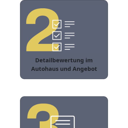
Detailbewertung im
Autohaus und Angebot