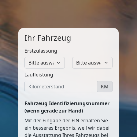
Ihr Fahrzeug
Erstzulassung
Laufleistung
KM
Fahrzeug-Identifizierungsnummer
(wenn gerade zur Hand)
Mit der Eingabe der FIN erhalten Sie
ein besseres Ergebnis, weil wir dabei
die Ausstattung Ihres Fahrzeugs bei