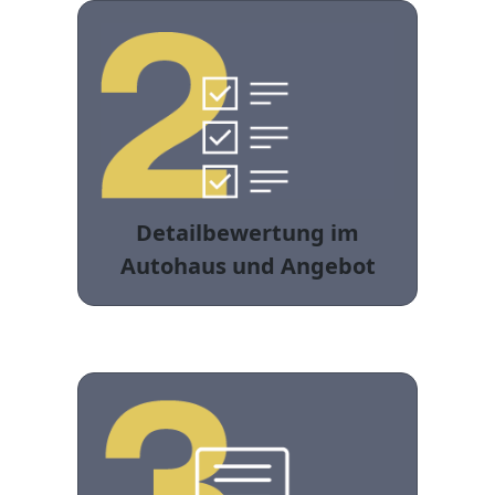
Detailbewertung im
Autohaus und Angebot