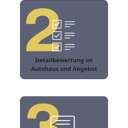
Detailbewertung im
Autohaus und Angebot