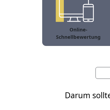
Online-
Schnellbewertung
Darum sollt