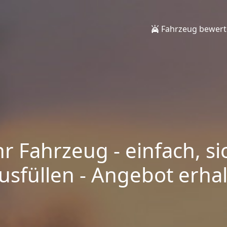
Fahrzeug bewer
hr Fahrzeug - einfach, si
sfüllen - Angebot erhalt