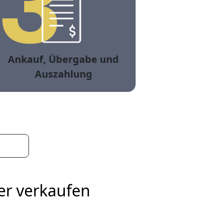
Ankauf, Übergabe und
Auszahlung
er verkaufen