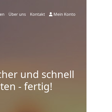
ten
Über uns
Kontakt
Mein Konto
cher und schnell
en - fertig!