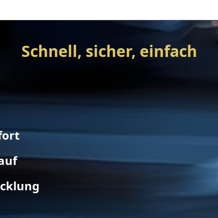
Schnell, sicher, einfach
fort
auf
icklung