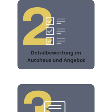
Detailbewertung im
Autohaus und Angebot