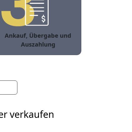
Ankauf, Übergabe und
Auszahlung
er verkaufen