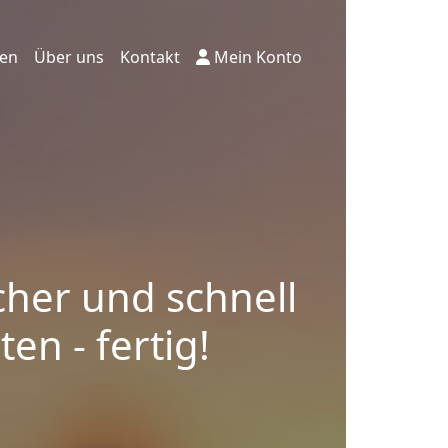
ten
Über uns
Kontakt
Mein Konto
cher und schnell
en - fertig!