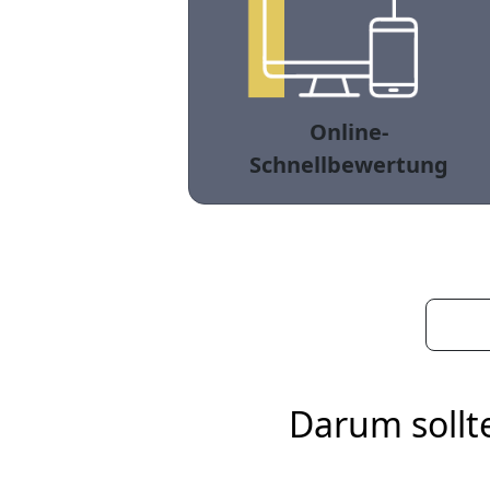
Online-
Schnellbewertung
Darum sollt