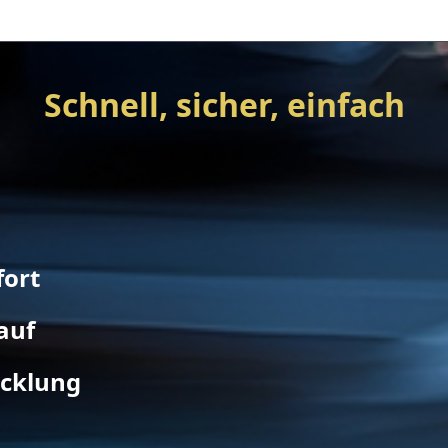
Schnell, sicher, einfach
fort
auf
icklung