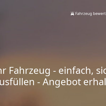
Fahrzeug bewer
hr Fahrzeug - einfach, si
sfüllen - Angebot erhalt