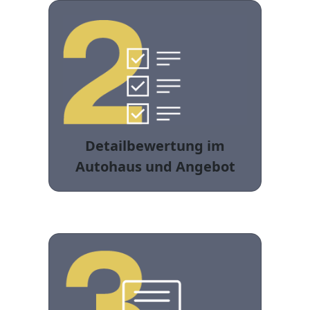
Detailbewertung im
Autohaus und Angebot